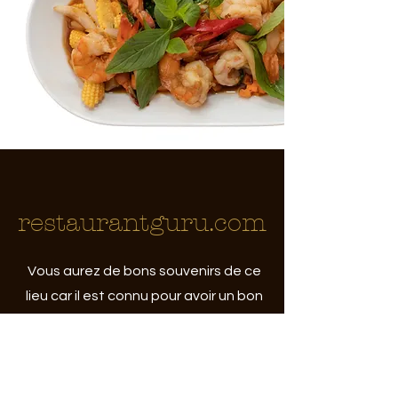
restaurantguru.com
Vous aurez de bons souvenirs de ce
lieu car il est connu pour avoir un bon
service et une équipe aimable,
toujours prête à vous aider. Cet
endroit propose des repas à un prix
adéquat.
lire plus