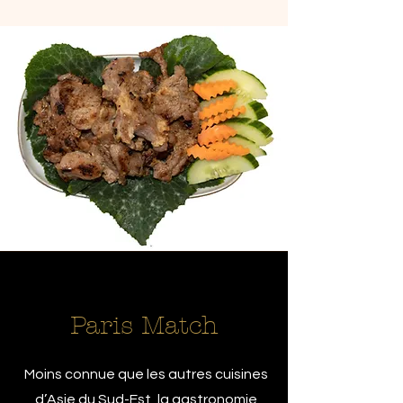
Paris Match
Moins connue que les autres cuisines
d’Asie du Sud-Est, la gastronomie