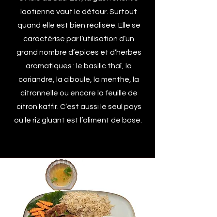
laotienne vaut le ­détour. Surtout
quand elle est bien réalisée. Elle se
caractérise par l’utilisation d’un
grand nombre d’épices et d’herbes
aromatiques : le basilic thaï, la
coriandre, la ciboule, la menthe, la
citronnelle ou encore la feuille de
citron kaffir. C’est aussi le seul pays
où le riz gluant est l’aliment de base.